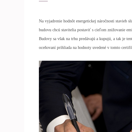
Na vyjadrenie hodnôt energetickej náročnosti stavieb sl
budovu chcú stavitelia postaviť s cieľom znižovanie emi
Budovy sa však na trhu predávajú a kupujú, a tak je tent
oceňovaní prihliada na hodnoty uvedené v tomto certifi