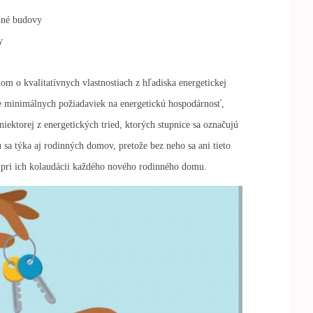
elné budovy
y
om o kvalitatívnych vlastnostiach z hľadiska energetickej
ie minimálnych požiadaviek na energetickú hospodárnosť,
niektorej z energetických tried, ktorých stupnice sa označujú
sa týka aj rodinných domov, pretože bez neho sa ani tieto
 pri ich kolaudácii každého nového rodinného domu.