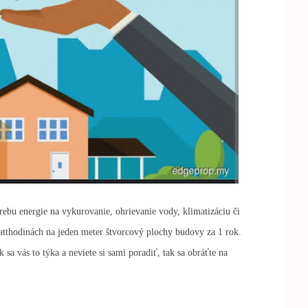
ebu energie na vykurovanie, ohrievanie vody, klimatizáciu či
tthodinách na jeden meter štvorcový plochy budovy za 1 rok.
 sa vás to týka a neviete si sami poradiť, tak sa obráťte na