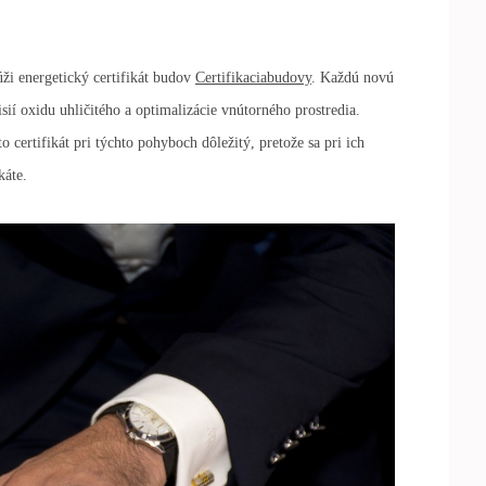
úži energetický certifikát budov
Certifikaciabudovy
. Každú novú
sií oxidu uhličitého a optimalizácie vnútorného prostredia.
o certifikát pri týchto pohyboch dôležitý, pretože sa pri ich
káte.