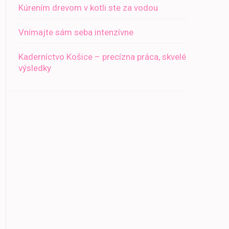
Kúrením drevom v kotli ste za vodou
Vnímajte sám seba intenzívne
Kaderníctvo Košice – precízna práca, skvelé
výsledky