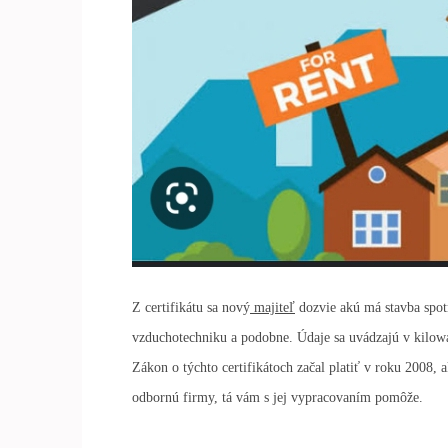
Z certifikátu sa nový
majiteľ
dozvie akú má stavba spotr
vzduchotechniku a podobne. Údaje sa uvádzajú v kilowa
Zákon o týchto certifikátoch začal platiť v roku 2008, ak
odbornú firmy, tá vám s jej vypracovaním pomôže.