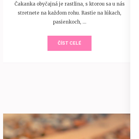
Čakanka obyčajná je rastlina, s ktorou sa u nás
stretnete na každom rohu. Rastie na lúkach,
pasienkoch, …
ČÍST CELÉ