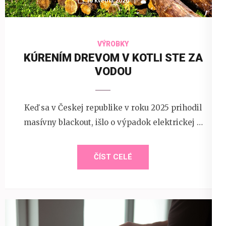
10 května 2026
VÝROBKY
KÚRENÍM DREVOM V KOTLI STE ZA
VODOU
Keď sa v Českej republike v roku 2025 prihodil
masívny blackout, išlo o výpadok elektrickej …
ČÍST CELÉ