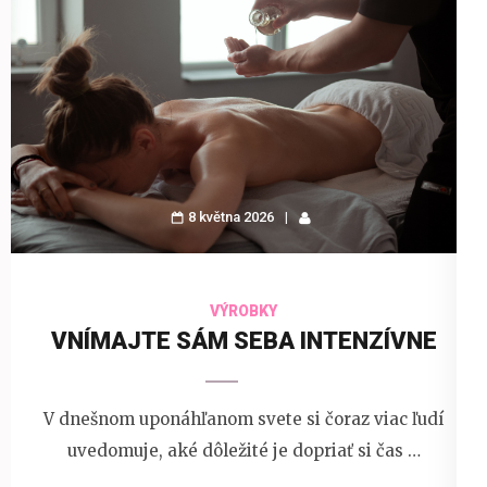
8 května 2026
VÝROBKY
VNÍMAJTE SÁM SEBA INTENZÍVNE
V dnešnom uponáhľanom svete si čoraz viac ľudí
uvedomuje, aké dôležité je dopriať si čas …