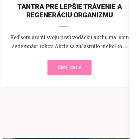
TANTRA PRE LEPŠIE TRÁVENIE A
REGENERÁCIU ORGANIZMU
Keď som urobil svoju prvú vodácku akciu, mal som
sedemnásť rokov. Akcie sa zúčastnilo niekoľko …
ČÍST CELÉ