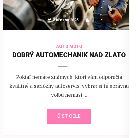
2 března 2025
AUTO MOTO
DOBRÝ AUTOMECHANIK NAD ZLATO
Pokiaľ nemáte známych, ktorí vám odporučia
kvalitný a seriózny autoservis, vybrať si tú správnu
voľbu nemusí …
ČÍST CELÉ