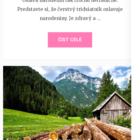
Oslava narodenín tak trochu netradične.
Predstavte si, že čerstvý tridsiatnik oslavuje
narodeniny. Je zdravý a …
ČÍST CELÉ