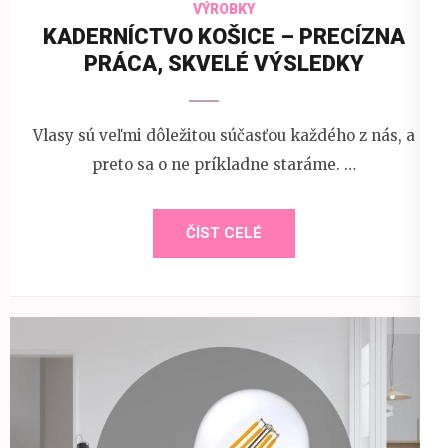
VÝROBKY
KADERNÍCTVO KOŠICE – PRECÍZNA
PRÁCA, SKVELÉ VÝSLEDKY
Vlasy sú veľmi dôležitou súčasťou každého z nás, a
preto sa o ne príkladne staráme. …
ČÍST CELÉ