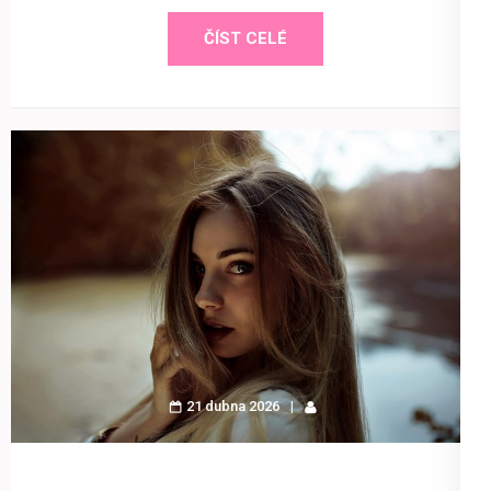
ČÍST CELÉ
21 dubna 2026