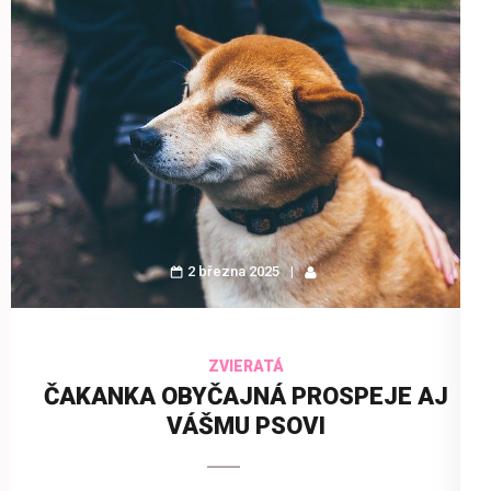
2 března 2025
ZVIERATÁ
ČAKANKA OBYČAJNÁ PROSPEJE AJ
VÁŠMU PSOVI