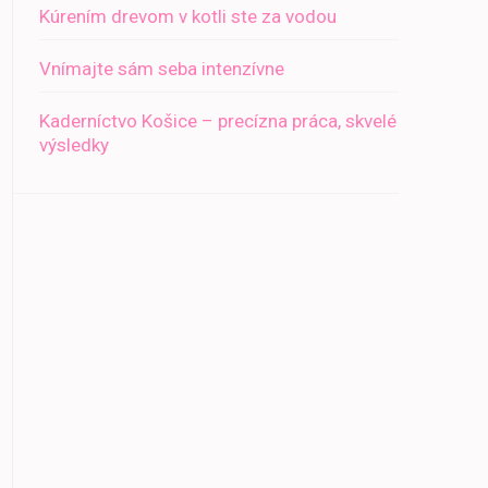
Kúrením drevom v kotli ste za vodou
Vnímajte sám seba intenzívne
Kaderníctvo Košice – precízna práca, skvelé
výsledky