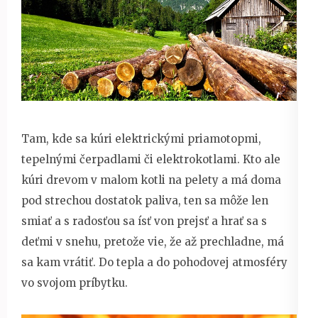
Tam, kde sa kúri elektrickými priamotopmi,
tepelnými čerpadlami či elektrokotlami. Kto ale
kúri drevom v malom kotli na pelety a má doma
pod strechou dostatok paliva, ten sa môže len
smiať a s radosťou sa ísť von prejsť a hrať sa s
deťmi v snehu, pretože vie, že až prechladne, má
sa kam vrátiť. Do tepla a do pohodovej atmosféry
vo svojom príbytku.