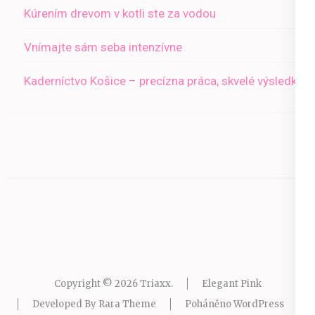
Kúrením drevom v kotli ste za vodou
Vnímajte sám seba intenzívne
Kaderníctvo Košice – precízna práca, skvelé výsledky
Copyright © 2026
Triaxx
.
Elegant Pink
Developed By
Rara Theme
Poháněno
WordPress