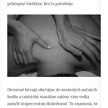
prístupné všetkým, kto to potrebuje.
Otvorené bývajú obyčajne do neskorých nočných
hodín a tantrické masážne salóny vám vedia
zaručiť stopercentnú diskrétnosť. To znamená, že