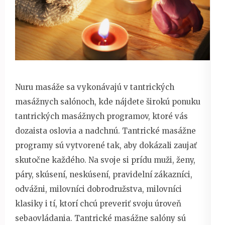
Nuru masáže sa vykonávajú v tantrických
masážnych salónoch, kde nájdete širokú ponuku
tantrických masážnych programov, ktoré vás
dozaista oslovia a nadchnú. Tantrické masážne
programy sú vytvorené tak, aby dokázali zaujať
skutočne každého. Na svoje si prídu muži, ženy,
páry, skúsení, neskúsení, pravidelní zákazníci,
odvážni, milovníci dobrodružstva, milovníci
klasiky i tí, ktorí chcú preveriť svoju úroveň
sebaovládania. Tantrické masážne salóny sú